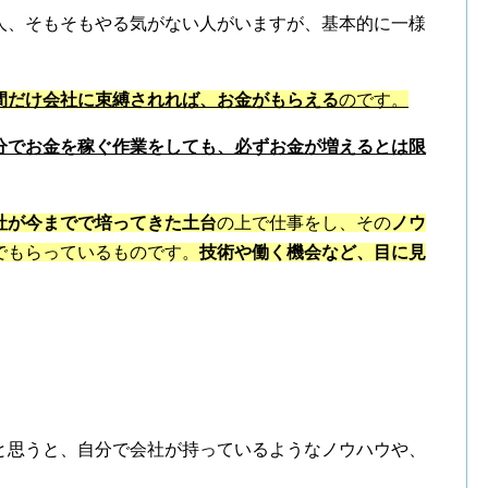
人、そもそもやる気がない人がいますが、基本的に一様
間だけ会社に束縛されれば、お金がもらえる
のです。
分でお金を稼ぐ作業をしても、必ずお金が増えるとは限
社が今までで培ってきた土台
の上で仕事をし、その
ノウ
でもらっているものです。
技術や働く機会など、目に見
と思うと、自分で会社が持っているようなノウハウや、