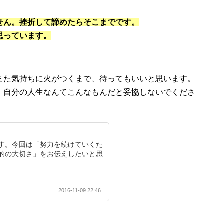
せん。挫折して諦めたらそこまでです。
思っています。
また気持ちに火がつくまで、待ってもいいと思います。
。自分の人生なんてこんなもんだと妥協しないでくださ
す。今回は「努力を続けていくた
的の大切さ」をお伝えしたいと思
2016-11-09 22:46