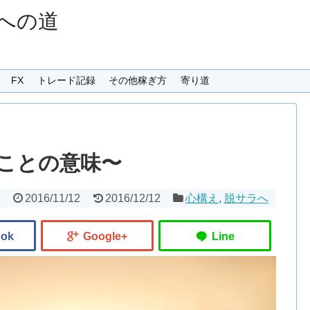
への道
FX
トレード記録
その他稼ぎ方
寄り道
ことの意味〜
2016/11/12
2016/12/12
心構え
,
脱サラへ