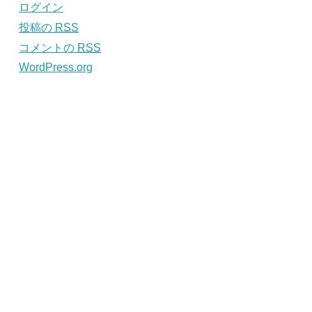
ログイン
投稿の
RSS
コメントの
RSS
WordPress.org