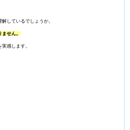
理解しているでしょうか。
りません。
を実感します。