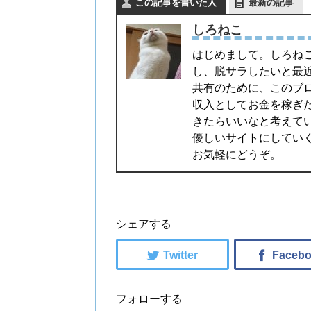
この記事を書いた人
最新の記事
しろねこ
はじめまして。しろねこ
し、脱サラしたいと最
共有のために、このブ
収入としてお金を稼ぎ
きたらいいなと考えて
優しいサイトにしてい
お気軽にどうぞ。
シェアする
フォローする