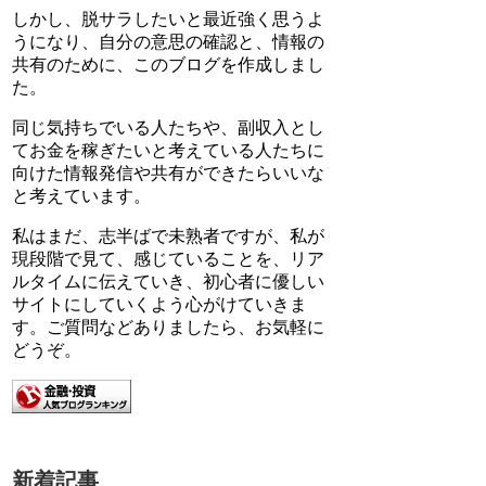
しかし、脱サラしたいと最近強く思うよ
うになり、自分の意思の確認と、情報の
共有のために、このブログを作成しまし
た。
同じ気持ちでいる人たちや、副収入とし
てお金を稼ぎたいと考えている人たちに
向けた情報発信や共有ができたらいいな
と考えています。
私はまだ、志半ばで未熟者ですが、私が
現段階で見て、感じていることを、リア
ルタイムに伝えていき、初心者に優しい
サイトにしていくよう心がけていきま
す。ご質問などありましたら、お気軽に
どうぞ。
新着記事