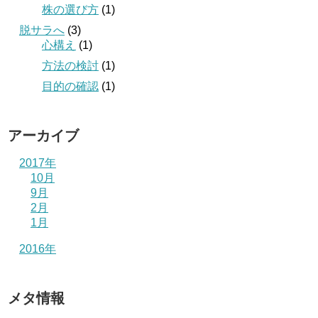
株の選び方
(1)
脱サラへ
(3)
心構え
(1)
方法の検討
(1)
目的の確認
(1)
アーカイブ
2017年
10月
9月
2月
1月
2016年
メタ情報