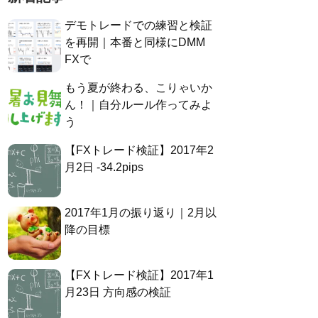
デモトレードでの練習と検証
を再開｜本番と同様にDMM
FXで
もう夏が終わる、こりゃいか
ん！｜自分ルール作ってみよ
う
【FXトレード検証】2017年2
月2日 -34.2pips
2017年1月の振り返り｜2月以
降の目標
【FXトレード検証】2017年1
月23日 方向感の検証