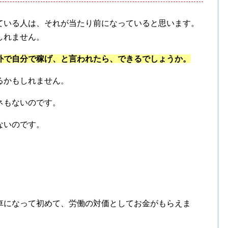
ている人は、それが当たり前になっていると思います。
しれません。
外で自分で稼げ、と言われたら、できるでしょうか。
るかもしれません。
ネもないのです。
ないのです。
車になって初めて、労働の対価としてお金がもらえま