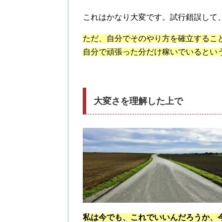
これはかなり大変です。試行錯誤して
ただ、自分でそのやり方を確立するこ
自分で頑張った分だけ稼いでいるとい
大変さを理解した上で
私は今でも、これでいいんだろうか、