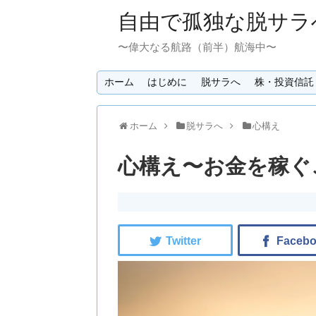
自由で孤独な脱サラ
〜偉大なる航路（前半）航海中〜
ホーム
はじめに
脱サラへ
株・投資信託
ホーム
脱サラへ
心構え
心構え〜お金を稼ぐ