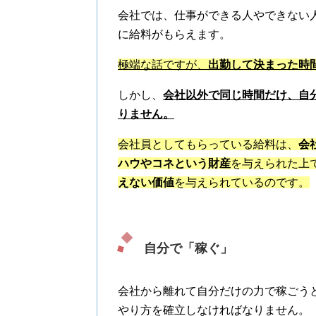
会社では、仕事ができる人やできない
に給料がもらえます。
極端な話ですが、
出勤して決まった時
しかし、
会社以外で同じ時間だけ、自
りません。
会社員としてもらっている給料は、
会
ハウやコネという財産
を与えられた上
えない価値
を与えられているのです。
自分で「稼ぐ」
会社から離れて自分だけの力で稼ごう
やり方を確立しなければなりません。