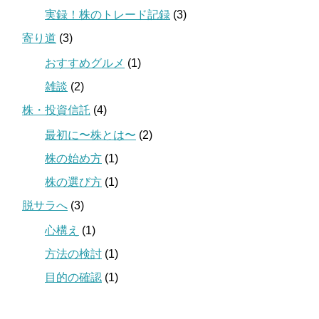
実録！株のトレード記録
(3)
寄り道
(3)
おすすめグルメ
(1)
雑談
(2)
株・投資信託
(4)
最初に〜株とは〜
(2)
株の始め方
(1)
株の選び方
(1)
脱サラへ
(3)
心構え
(1)
方法の検討
(1)
目的の確認
(1)