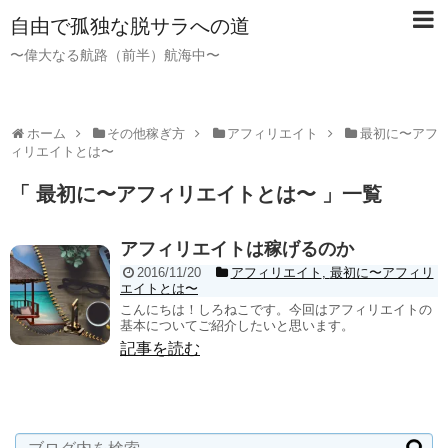
自由で孤独な脱サラへの道
〜偉大なる航路（前半）航海中〜
ホーム
その他稼ぎ方
アフィリエイト
最初に〜アフ
ィリエイトとは〜
「 最初に〜アフィリエイトとは〜 」一覧
アフィリエイトは稼げるのか
2016/11/20
アフィリエイト
,
最初に〜アフィリ
エイトとは〜
こんにちは！しろねこです。今回はアフィリエイトの
基本についてご紹介したいと思います。
記事を読む