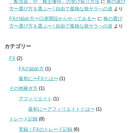
「配当金」や「株主優待」の受け取り方法
に
株の選び
方〜選び方を選ぶ〜 | 自由で孤独な脱サラへの道
より
FXの始め方〜口座開設からやってみる〜
に
株の選び
方〜選び方を選ぶ〜 | 自由で孤独な脱サラへの道
より
カテゴリー
FX
(2)
FXの始め方
(1)
最初に〜FXとは〜
(1)
その他稼ぎ方
(1)
アフィリエイト
(1)
最初に〜アフィリエイトとは〜
(1)
トレード記録
(8)
実録！FXのトレード記録
(6)