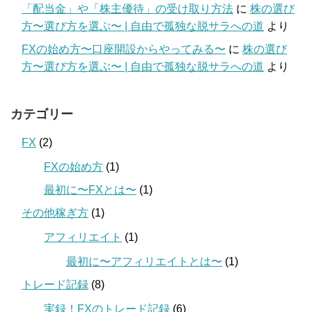
「配当金」や「株主優待」の受け取り方法
に
株の選び
方〜選び方を選ぶ〜 | 自由で孤独な脱サラへの道
より
FXの始め方〜口座開設からやってみる〜
に
株の選び
方〜選び方を選ぶ〜 | 自由で孤独な脱サラへの道
より
カテゴリー
FX
(2)
FXの始め方
(1)
最初に〜FXとは〜
(1)
その他稼ぎ方
(1)
アフィリエイト
(1)
最初に〜アフィリエイトとは〜
(1)
トレード記録
(8)
実録！FXのトレード記録
(6)