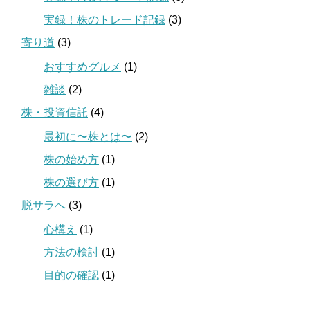
実録！株のトレード記録
(3)
寄り道
(3)
おすすめグルメ
(1)
雑談
(2)
株・投資信託
(4)
最初に〜株とは〜
(2)
株の始め方
(1)
株の選び方
(1)
脱サラへ
(3)
心構え
(1)
方法の検討
(1)
目的の確認
(1)