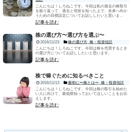
こんにちは！しろねこです。今回は私の過去の株取引
を振り返って、過去と現状を知った上で、未来へ向か
うための目標設定についてお話ししたいと思いま...
記事を読む
株の選び方〜選び方を選ぶ〜
2016/11/23
株の選び方
,
株・投資信託
こんにちは！しろねこです。今回は株を売買するとき
の選び方についてお話ししたいと思います。
記事を読む
株で稼ぐために知るべきこと
2016/11/13
最初に〜株とは〜
,
株・投資信託
こんにちは！しろねこです。今回は株の取引を始めた
い人に向けて、最低限知っておいてほしいことをお伝
えします。
記事を読む